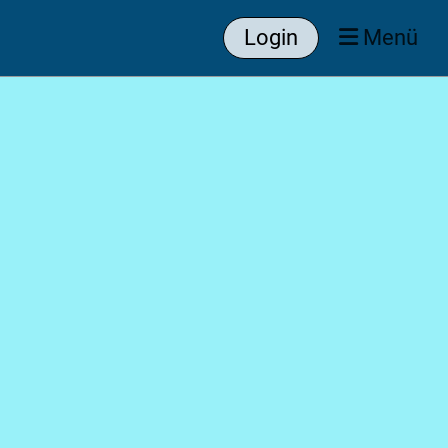
Login
Menü