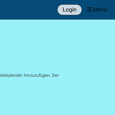
Login
Menü
s Webkalender hinzuzufügen. Der