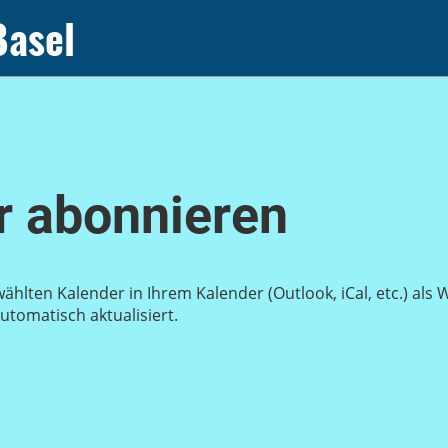
Basel
 abonnieren
wählten Kalender in Ihrem Kalender (Outlook, iCal, etc.) al
tomatisch aktualisiert.