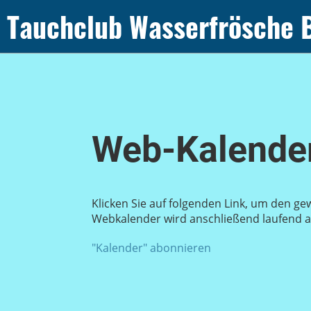
Tauchclub Wasserfrösche 
Web-Kalender
Klicken Sie auf folgenden Link, um den ge
Webkalender wird anschließend laufend au
"Kalender" abonnieren