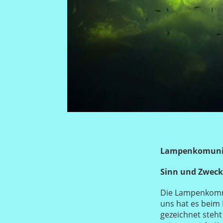
Lampenkomuni
Sinn und Zweck
Die Lampenkommu
uns hat es beim
gezeichnet steht