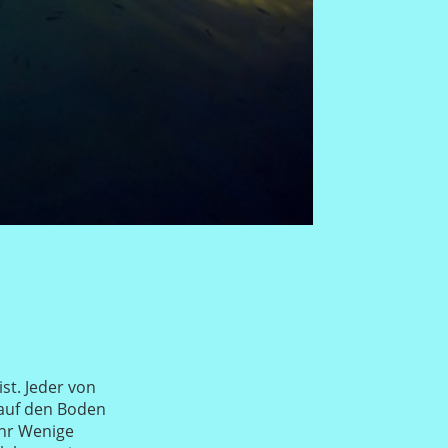
st. Jeder von
 auf den Boden
ehr Wenige