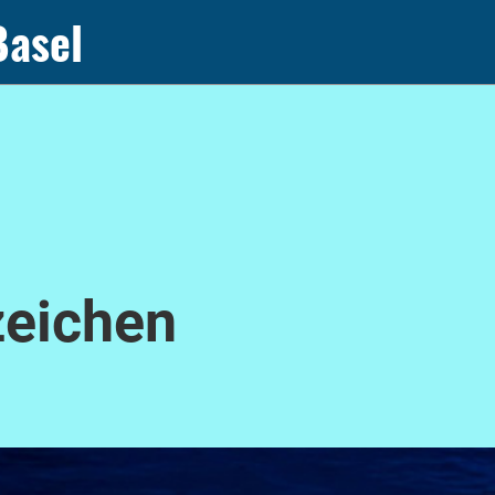
Basel
zeichen