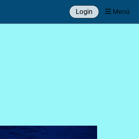
Login
Menü