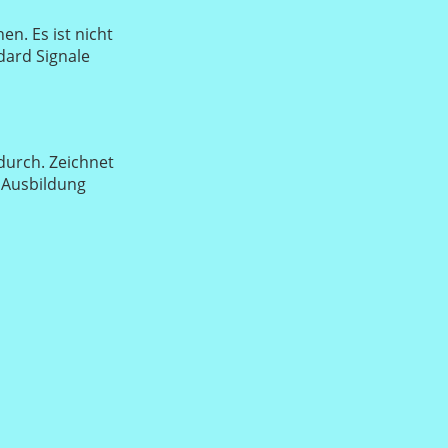
n. Es ist nicht
dard Signale
 durch. Zeichnet
 Ausbildung