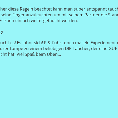
her diese Regeln beachtet kann man super entspannt tauche
seine Finger anzuleuchten um mit seinem Partner die Stan
Es kann einfach weitergetaucht werden.
g:
sucht es! Es lohnt sich! P.S. Führt doch mal ein Experiement
Eurer Lampe zu einem beliebigen DIR Taucher, der eine GUE
acht hat. Viel Spaß beim Üben...