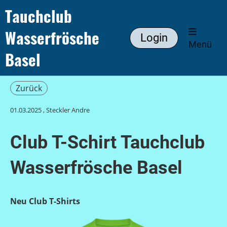
Tauchclub
Wasserfrösche
Login
Menü
Basel
Zurück
01.03.2025
, Steckler Andre
Club T-Schirt Tauchclub
Wasserfrösche Basel
Neu Club T-Shirts