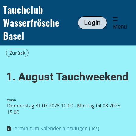
Tauchclub
Wasserfrösche
Login
Menü
Basel
Zurück
1. August Tauchweekend
Wann
Donnerstag 31.07.2025 10:00 - Montag 04.08.2025
15:00
Termin zum Kalender hinzufügen (.ics)