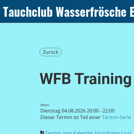
Tauchclub Wasserfrösche 
Zurück
WFB Training
Wann
Dienstag 04.08.2026 20:00 - 22:00
Dieser Termin ist Teil einer
Termin-Serie
Termin zum Kalender hinzufügen (.ics)