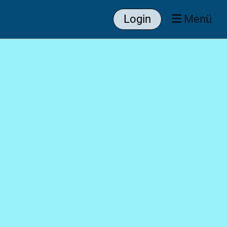
Login
Menü