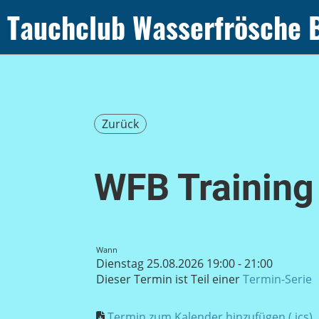
Tauchclub Wasserfrösche 
Zurück
WFB Training
Wann
Dienstag 25.08.2026 19:00 - 21:00
Dieser Termin ist Teil einer
Termin-Serie
Termin zum Kalender hinzufügen (.ics)