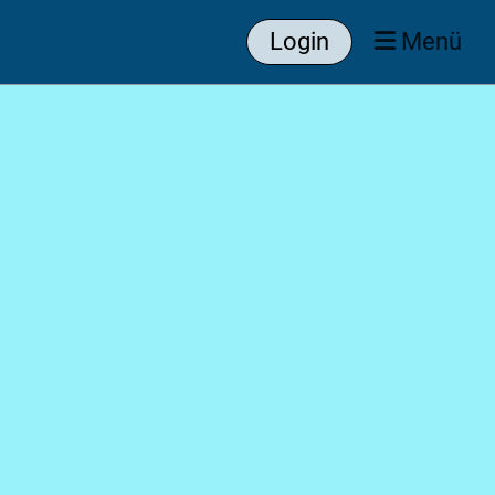
Login
Menü