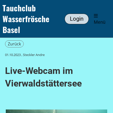
Tauchclub
Wasserfrösche
Login
Menü
Basel
Zurück
01.10.2023
, Steckler Andre
Live-Webcam im
Vierwaldstättersee