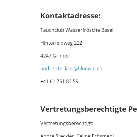
Kontaktadresse:
Tauchclub Wasserfrösche Basel
Hinterfeldweg 222
4247 Grindel
andre.steckler@bluewin.ch
+41 61 761 83 59
Vertretungsberechtigte P
Vertretungsberechtigt:
Andre Steckler, Celine Erbsmehl