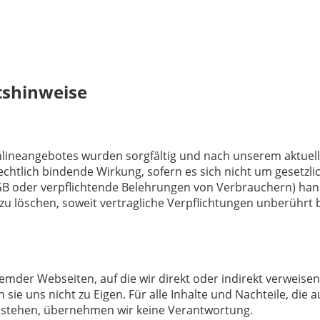
tshinweise
nlineangebotes wurden sorgfältig und nach unserem aktuell
echtlich bindende Wirkung, sofern es sich nicht um gesetzlic
 oder verpflichtende Belehrungen von Verbrauchern) handel
 zu löschen, soweit vertragliche Verpflichtungen unberührt b
remder Webseiten, auf die wir direkt oder indirekt verweise
e uns nicht zu Eigen. Für alle Inhalte und Nachteile, die a
tstehen, übernehmen wir keine Verantwortung.