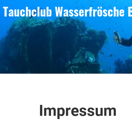
Tauchclub Wasserfrösche 
Impressum