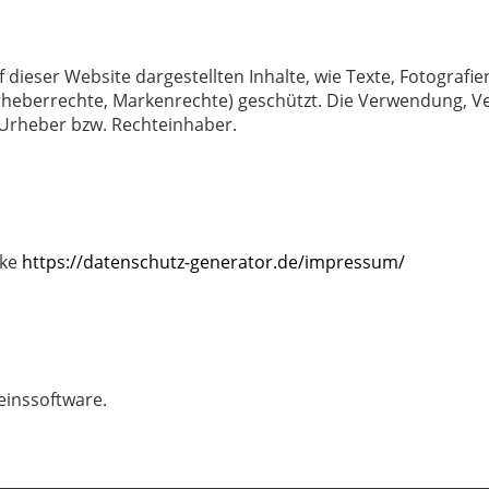
 dieser Website dargestellten Inhalte, wie Texte, Fotograf
Urheberrechte, Markenrechte) geschützt. Die Verwendung, Ve
 Urheber bzw. Rechteinhaber.
nke
https://datenschutz-generator.de/impressum/
einssoftware.